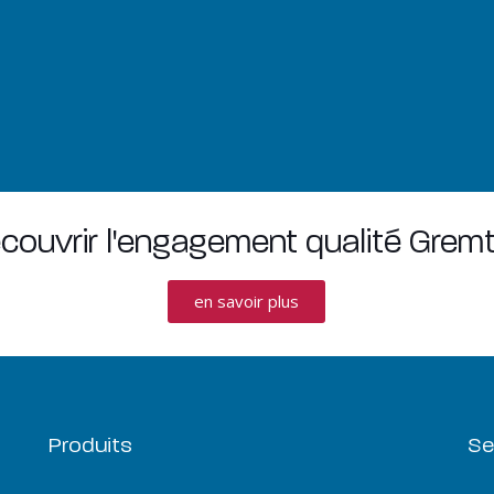
couvrir l'engagement qualité Grem
en savoir plus
Produits
Se