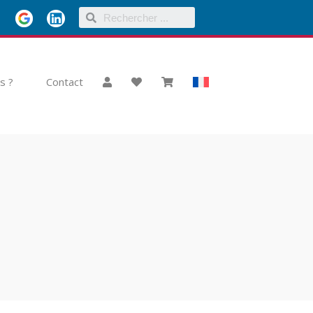
s ?
Contact