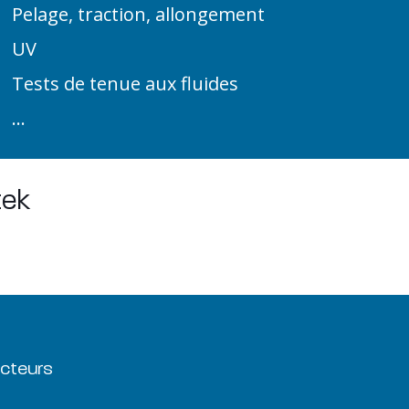
Pelage, traction, allongement
UV
Tests de tenue aux fluides
…
tek
cteurs