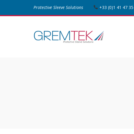
Protective Sleeve Solutions
+33 (0)1 41 47 35