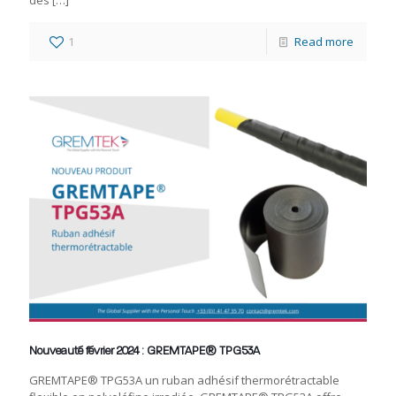
des
[…]
1
Read more
Nouveauté février 2024 : GREMTAPE® TPG53A
GREMTAPE® TPG53A un ruban adhésif thermorétractable