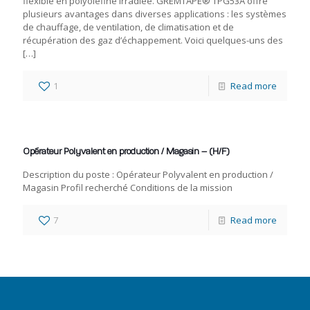
flexible en polyoléfine irradiée. GREMTAPE® TPG53A offre
plusieurs avantages dans diverses applications : les systèmes
de chauffage, de ventilation, de climatisation et de
récupération des gaz d’échappement. Voici quelques-uns des
[…]
1
Read more
Opérateur Polyvalent en production / Magasin – (H/F)
Description du poste : Opérateur Polyvalent en production /
Magasin Profil recherché Conditions de la mission
7
Read more