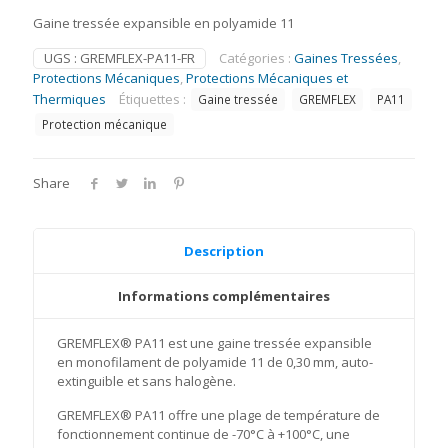
Gaine tressée expansible en polyamide 11
UGS :
GREMFLEX-PA11-FR
Catégories :
Gaines Tressées
,
Protections Mécaniques
,
Protections Mécaniques et
Thermiques
Étiquettes :
Gaine tressée
GREMFLEX
PA11
Protection mécanique
Share
Description
Informations complémentaires
GREMFLEX® PA11 est une gaine tressée expansible
en monofilament de polyamide 11 de 0,30 mm, auto-
extinguible et sans halogène.
GREMFLEX® PA11 offre une plage de température de
fonctionnement continue de -70°C à +100°C, une