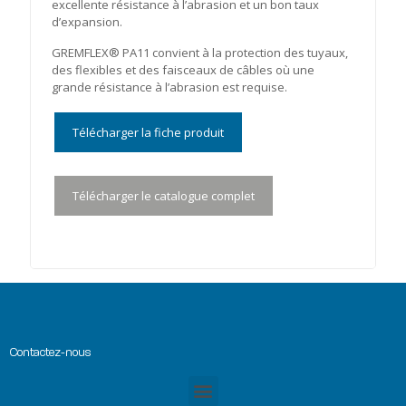
excellente résistance à l’abrasion et un bon taux
d’expansion.
GREMFLEX® PA11 convient à la protection des tuyaux,
des flexibles et des faisceaux de câbles où une
grande résistance à l’abrasion est requise.
Télécharger la fiche produit
Télécharger le catalogue complet
Contactez-nous