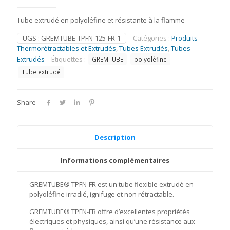
Tube extrudé en polyoléfine et résistante à la flamme
UGS :
GREMTUBE-TPFN-125-FR-1
Catégories :
Produits
Thermorétractables et Extrudés
,
Tubes Extrudés
,
Tubes
Extrudés
Étiquettes :
GREMTUBE
polyoléfine
Tube extrudé
Share
Description
Informations complémentaires
GREMTUBE® TPFN-FR est un tube flexible extrudé en
polyoléfine irradié, ignifuge et non rétractable.
GREMTUBE® TPFN-FR offre d’excellentes propriétés
électriques et physiques, ainsi qu’une résistance aux