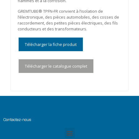
flammes et à la corrosion.
GREMTUBE® TPFN-FR convient à l’isolation de
l’électronique, des pièces automobiles, des cosses de
raccordement, des petites pièces électriques, des fils
conducteurs et des transformateurs.
Télécharger la fiche produit
Télécharger le catalogue complet
Contactez-nous