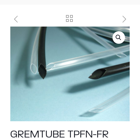
GREMTUBE TPFN-FR