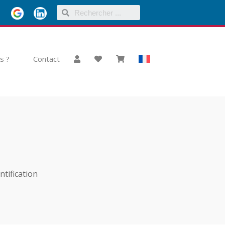
s ?
Contact
ntification