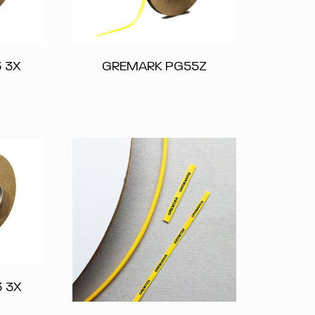
 3X
GREMARK PG55Z
 3X