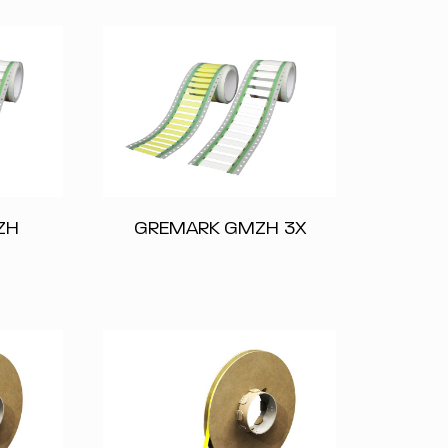
ZH
GREMARK GMZH 3X