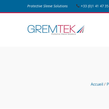
Protective Sleeve Solutions
+33 (0)1 41 47 35
Accueil
/
P