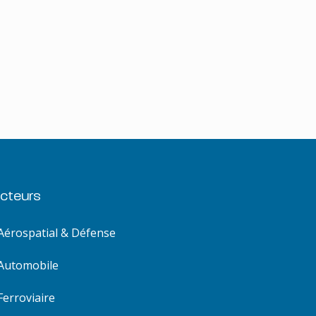
cteurs
Aérospatial & Défense
Automobile
Ferroviaire