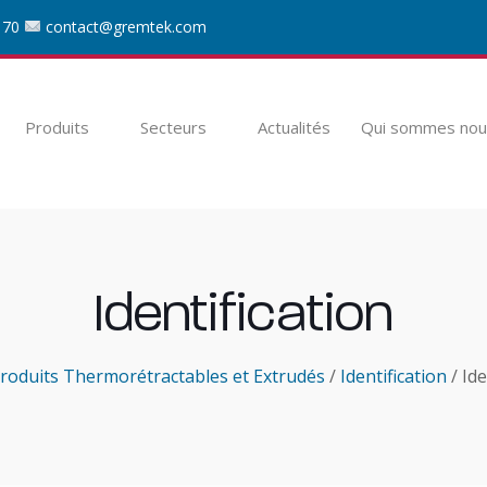
 70
contact@gremtek.com
Produits
Secteurs
Actualités
Qui sommes nou
Identification
roduits Thermorétractables et Extrudés
/
Identification
/ Ide