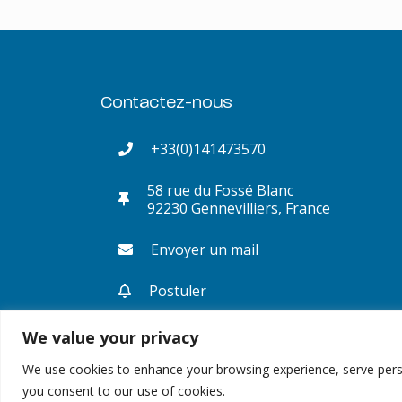
Contactez-nous
+33(0)141473570
58 rue du Fossé Blanc
92230 Gennevilliers, France
Envoyer un mail
Postuler
We value your privacy
We use cookies to enhance your browsing experience, serve persona
you consent to our use of cookies.
© Copyright 2023 -GREMTEK, Tous droits réservés |
Mentions Légales
|