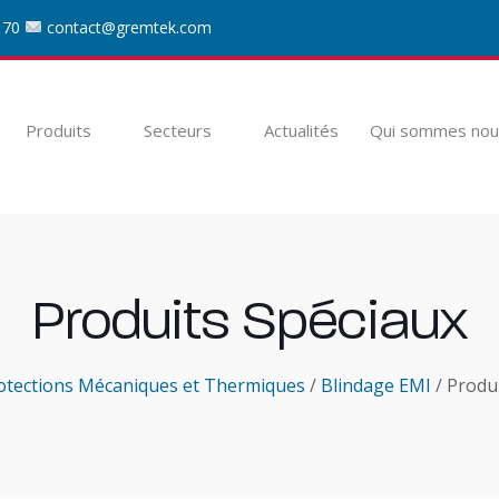
 70
contact@gremtek.com
Produits
Secteurs
Actualités
Qui sommes nou
Produits Spéciaux
otections Mécaniques et Thermiques
/
Blindage EMI
/ Produ