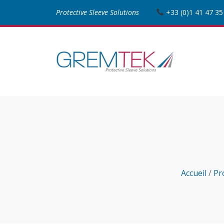
Protective Sleeve Solutions
+33 (0)1 41 47 35
Accueil
/
Pr