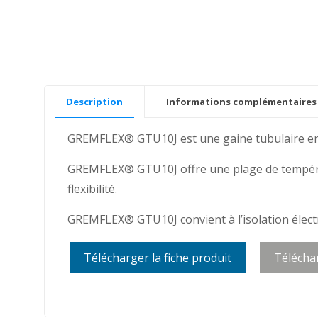
Description
Informations complémentaires
GREMFLEX® GTU10J est une gaine tubulaire en f
GREMFLEX® GTU10J offre une plage de températ
flexibilité.
GREMFLEX® GTU10J convient à l’isolation électr
Télécharger la fiche produit
Télécha