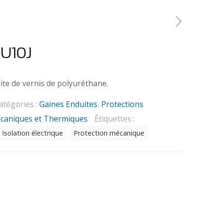
U10J
ite de vernis de polyuréthane.
atégories :
Gaines Enduites
,
Protections
écaniques et Thermiques
Étiquettes :
Isolation électrique
Protection mécanique