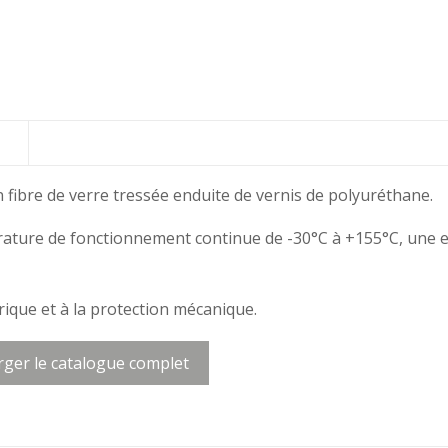
ibre de verre tressée enduite de vernis de polyuréthane.
ure de fonctionnement continue de -30°C à +155°C, une exc
ique et à la protection mécanique.
rger le catalogue complet