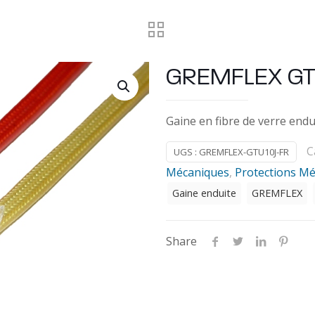
GREMFLEX GT
Gaine en fibre de verre endu
C
UGS :
GREMFLEX-GTU10J-FR
Mécaniques
,
Protections M
Gaine enduite
GREMFLEX
Share