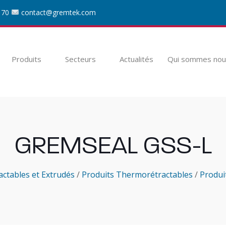
 70
contact@gremtek.com
Produits
Secteurs
Actualités
Qui sommes nou
GREMSEAL GSS-L
ctables et Extrudés
/
Produits Thermorétractables
/
Produi