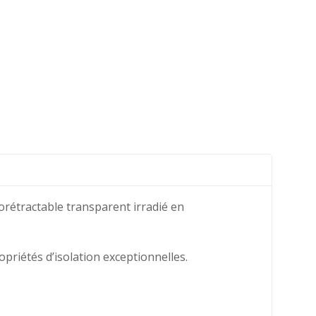
étractable transparent irradié en
priétés d’isolation exceptionnelles.
.