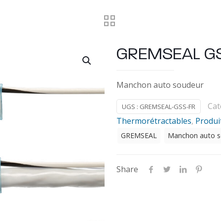
GREMSEAL GS
Manchon auto soudeur
Cat
UGS :
GREMSEAL-GSS-FR
Thermorétractables
,
Produi
GREMSEAL
Manchon auto s
Share