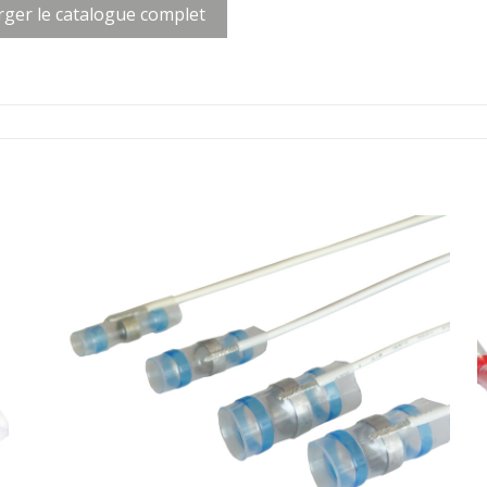
rger le catalogue complet