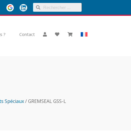
s ?
Contact
ts Spéciaux
/ GREMSEAL GSS-L