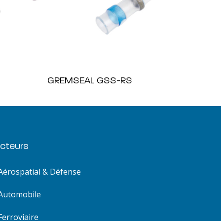
GREMSEAL GSS-RS
cteurs
Aérospatial & Défense
Automobile
Ferroviaire