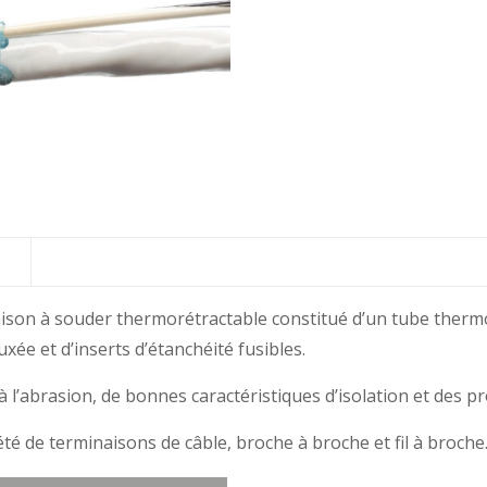
n à souder thermorétractable constitué d’un tube thermor
xée et d’inserts d’étanchéité fusibles.
abrasion, de bonnes caractéristiques d’isolation et des pro
 de terminaisons de câble, broche à broche et fil à broche