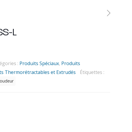
S-L
égories :
Produits Spéciaux
,
Produits
ts Thermorétractables et Extrudés
Étiquettes :
oudeur