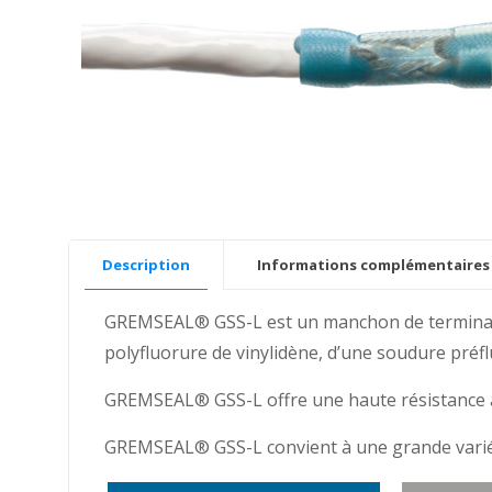
Description
Informations complémentaires
GREMSEAL® GSS-L est un manchon de terminaiso
polyfluorure de vinylidène, d’une soudure préflu
GREMSEAL® GSS-L offre une haute résistance à l’
GREMSEAL® GSS-L convient à une grande variété