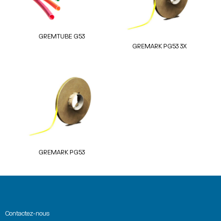
GREMTUBE G53
GREMARK PG53 3X
GREMARK PG53
Contactez-nous