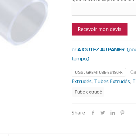
or
AJOUTEZ AU PANIER
(pou
temps)
Ca
UGS :
GREMTUBE-ES180FR
Extrudés
,
Tubes Extrudés
,
T
Tube extrudé
Share