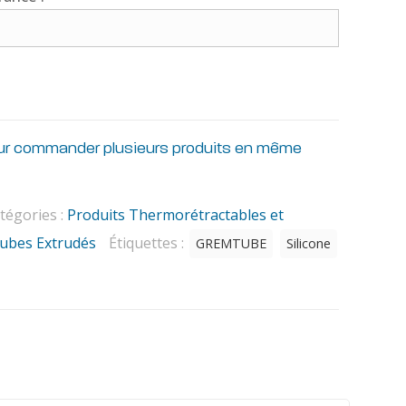
r commander plusieurs produits en même
tégories :
Produits Thermorétractables et
ubes Extrudés
Étiquettes :
GREMTUBE
Silicone