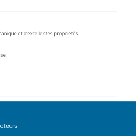
nique et d’excellentes propriétés
se.
cteurs