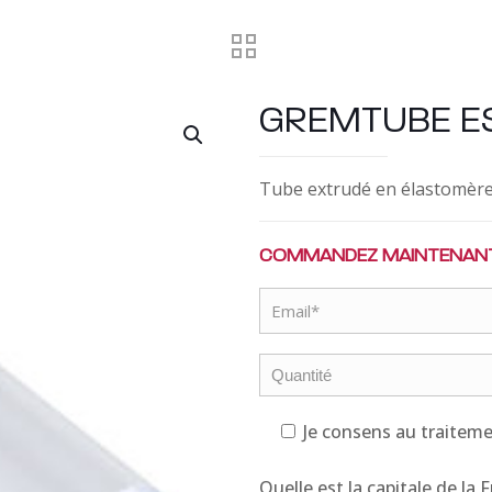
GREMTUBE E
Tube extrudé en élastomère 
COMMANDEZ MAINTENAN
Je consens au traitem
Quelle est la capitale de la 