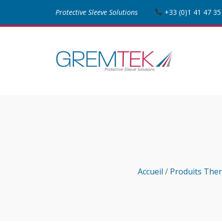
Protective Sleeve Solutions
+33 (0)1 41 47 35
Accueil
/
Produits Ther