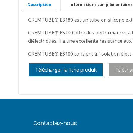
Description
Informations complémentaires
GREMTUBE® ES180 est un tube en silicone extru
GREMTUBE® ES180 offre des performances à hau
diélectriques. Il a une excellente résistance au
GREMTUBE® ES180 convient à l’isolation électri
Télécharger la fiche produit
Télécha
Contactez-nous