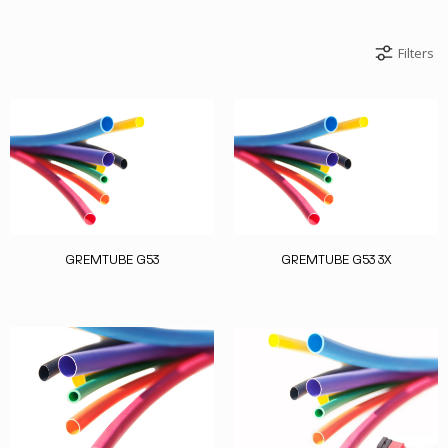
Filters
GREMTUBE G53
GREMTUBE G53 3X