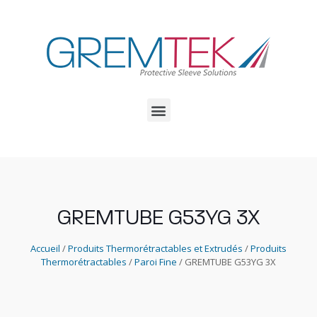
GREMTUBE G53YG 3X
Accueil
/
Produits Thermorétractables et Extrudés
/
Produits
Thermorétractables
/
Paroi Fine
/ GREMTUBE G53YG 3X