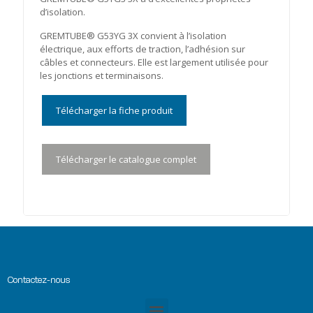
d’isolation.
GREMTUBE® G53YG 3X convient à l’isolation
électrique, aux efforts de traction, l’adhésion sur
câbles et connecteurs. Elle est largement utilisée pour
les jonctions et terminaisons.
Télécharger la fiche produit
Télécharger le catalogue complet
Contactez-nous