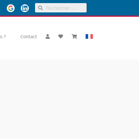
s ?
Contact