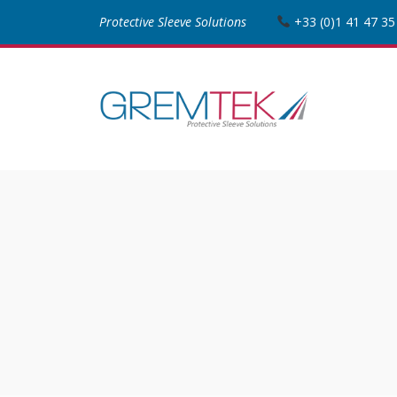
Protective Sleeve Solutions
+33 (0)1 41 47 35