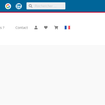
s ?
Contact