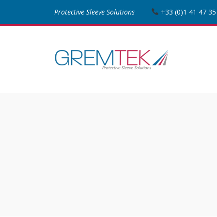
Protective Sleeve Solutions
+33 (0)1 41 47 35