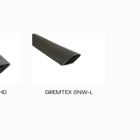
HD
GREMTEX SNW-L