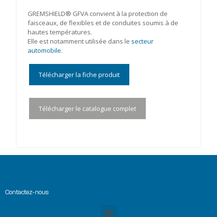
GREMSHIELD® GFVA convient à la protection de
faisceaux, de flexibles et de conduites soumis à de
hautes températures.
Elle est notamment utilisée dans le
secteur
automobile
.
Télécharger la fiche produit
Télécharger le catalogue complet
Contactez-nous