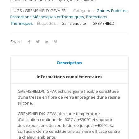
UGS :
GREMSHIELD-GFVA-FR
Catégories :
Gaines Enduites
,
Protections Mécaniques et Thermiques
,
Protections
Thermiques
Étiquettes :
Gaine enduite
GREMSHIELD
Share
Description
Informations complémentaires
GREMSHIELD® GFVA est une gaine flexible constituée
d’une tresse en fibre de verre imprégnée d’une résine
silicone.
GREMSHIELD® GFVA offre une température
d’utilisation continue de -60°C à +350°C et supporte
des expositions de courte durée jusqu’à +400°C. Sa
surface externe constitue une barrière efficace contre
la chaleur ambiante.