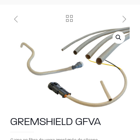
GREMSHIELD GFVA
Gaine en fibre de verre imprégnée de silicone